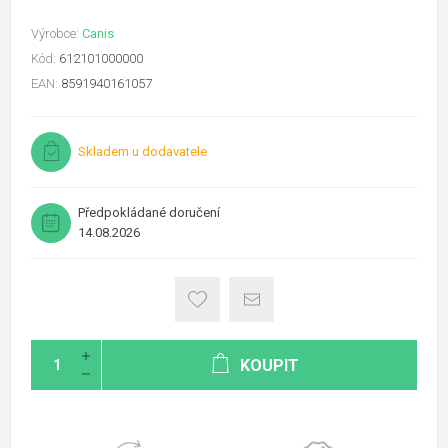
Výrobce:
Canis
Kód:
612101000000
EAN:
8591940161057
Skladem u dodavatele
Předpokládané doručení
14.08.2026
KOUPIT