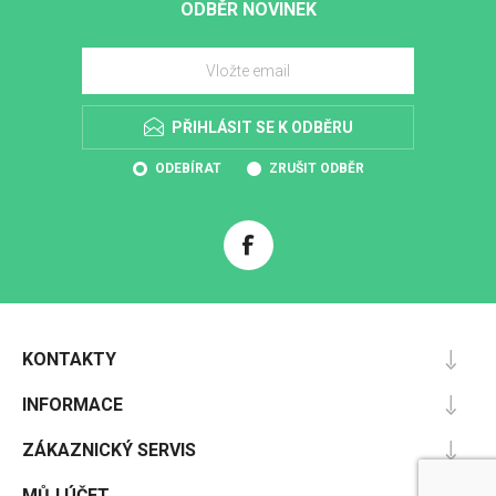
ODBĚR NOVINEK
PŘIHLÁSIT SE K ODBĚRU
ODEBÍRAT
ZRUŠIT ODBĚR
KONTAKTY
INFORMACE
ZÁKAZNICKÝ SERVIS
MŮJ ÚČET