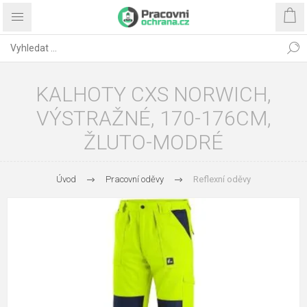
KALHOTY CXS NORWICH,
VÝSTRAŽNÉ, 170-176CM,
ŽLUTO-MODRÉ
Úvod
Pracovní oděvy
Reflexní oděvy