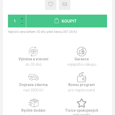
KOUPIT
Nejnižší cena během 30 dnů před slevou:287,00 Kč
Výměna a vrácení
Garance
do 30 dnů
nejlepšího nákupu
Doprava zdarma
Bonus program
nad 3000 Kč
pro registrované
Rychlé dodání
Tisíce spokojených