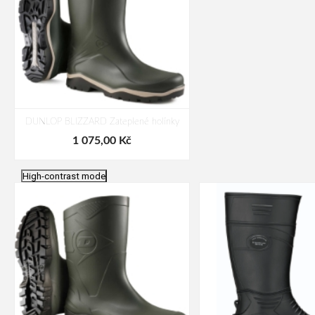
DUNLOP BLIZZARD Zateplené holínky
1 075,00 Kč
High-contrast mode