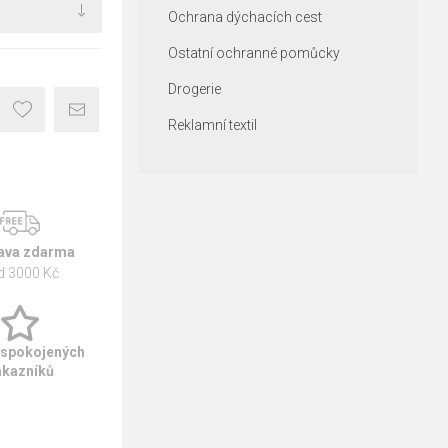
Ochrana dýchacích cest
Ostatní ochranné pomůcky
Drogerie
Reklamní textil
ava zdarma
d 3000 Kč
 spokojených
ákazníků