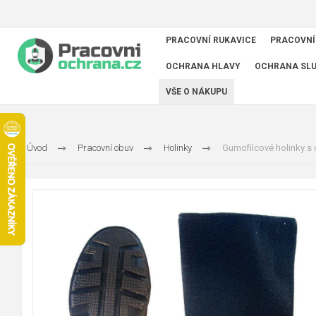
PRACOVNÍ RUKAVICE
PRACOVNÍ
OCHRANA HLAVY
OCHRANA SL
VŠE O NÁKUPU
Úvod
Pracovní obuv
Holinky
Gumofilcové holinky s 