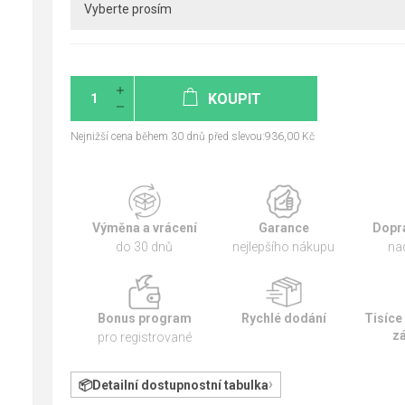
KOUPIT
Nejnižší cena během 30 dnů před slevou:936,00 Kč
Výměna a vrácení
Garance
Dopr
do 30 dnů
nejlepšího nákupu
na
Bonus program
Rychlé dodání
Tisíce
z
pro registrované
Detailní dostupnostní tabulka