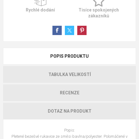
Rychlé dodání
Tisíce spokojených
zákazníků
POPIS PRODUKTU
TABULKA VELIKOSTÍ
RECENZE
DOTAZ NA PRODUKT
Popis:
Pletené bezešvé rukavice ze směsi bavlna/polyester. Polomáčené v