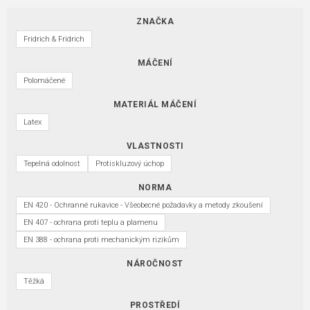
ZNAČKA
Fridrich & Fridrich
MÁČENÍ
Polomáčené
MATERIÁL MÁČENÍ
Latex
VLASTNOSTI
Tepelná odolnost
Protiskluzový úchop
NORMA
EN 420 - Ochranné rukavice - Všeobecné požadavky a metody zkoušení
EN 407 - ochrana proti teplu a plamenu
EN 388 - ochrana proti mechanickým rizikům
NÁROČNOST
Těžká
PROSTŘEDÍ