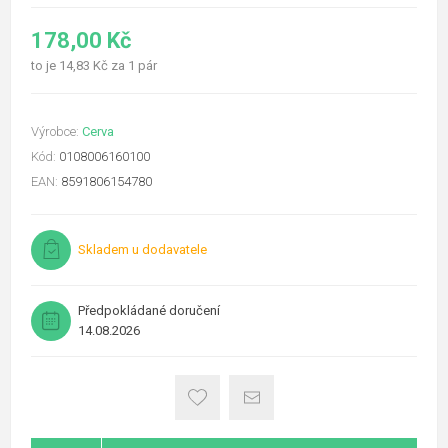
178,00 Kč
to je 14,83 Kč za 1 pár
Výrobce:
Cerva
Kód:
0108006160100
EAN:
8591806154780
Skladem u dodavatele
Předpokládané doručení
14.08.2026