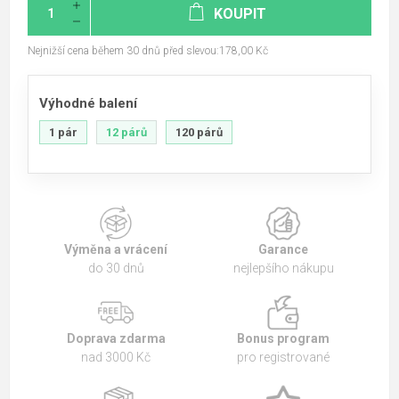
KOUPIT
Nejnižší cena během 30 dnů před slevou:178,00 Kč
Výhodné balení
1 pár
12 párů
120 párů
Výměna a vrácení
Garance
do 30 dnů
nejlepšího nákupu
Doprava zdarma
Bonus program
nad 3000 Kč
pro registrované