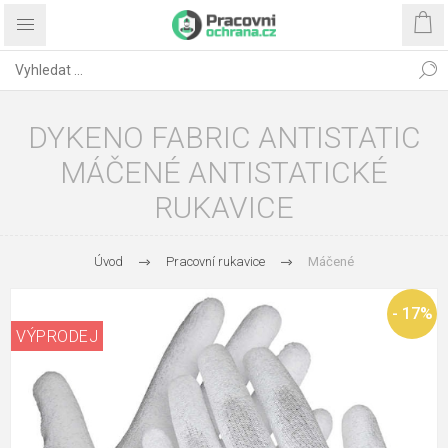
DYKENO FABRIC ANTISTATIC
MÁČENÉ ANTISTATICKÉ
RUKAVICE
Úvod
Pracovní rukavice
Máčené
- 17%
VÝPRODEJ