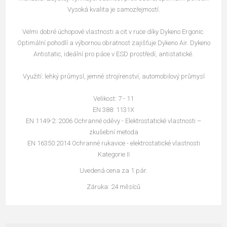
Vysoká kvalita je samozřejmostí.
Velmi dobré úchopové vlastnosti a cit v ruce díky Dykeno Ergonic.
Optimální pohodlí a výbornou obratnost zajišťuje Dykeno Air. Dykeno
Antistatic, ideální pro páce v ESD prostředí, antistatické.
Využití: lehký průmysl, jemné strojírenství, automobilový průmysl
Velikost: 7 - 11
EN 388: 1131X
EN 1149-2: 2006 Ochranné oděvy - Elektrostatické vlastnosti –
zkušební metoda
EN 16350:2014 Ochranné rukavice - elektrostatické vlastnosti
Kategorie II
Uvedená cena za 1 pár.
Záruka: 24 měsíců