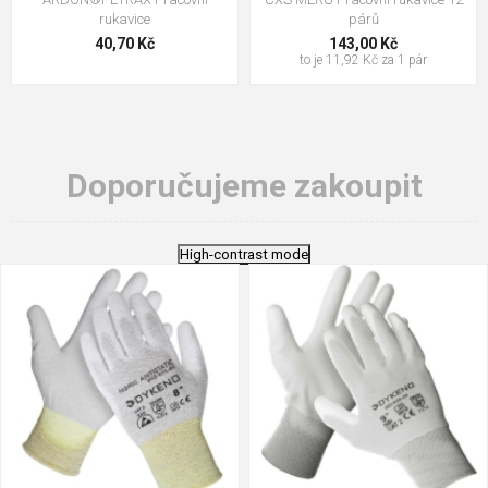
rukavice
párů
40,70 Kč
143,00 Kč
to je 11,92 Kč za 1 pár
Doporučujeme zakoupit
High-contrast mode