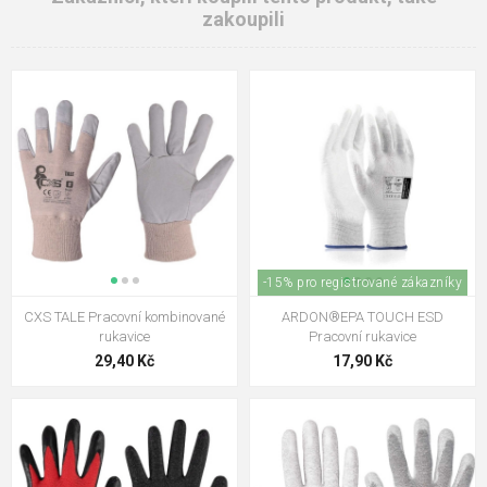
zakoupili
-15% pro registrované zákazníky
CXS TALE Pracovní kombinované
ARDON®EPA TOUCH ESD
rukavice
Pracovní rukavice
29,40 Kč
17,90 Kč