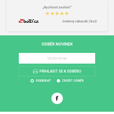
„Rychlost zaslání“
★★★★★
★★★★★
Ověřený zákazník Zboží
ODBĚR NOVINEK
PŘIHLÁSIT SE K ODBĚRU
ODEBÍRAT
ZRUŠIT ODBĚR