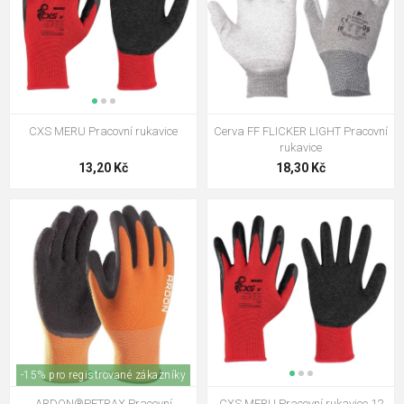
CXS MERU Pracovní rukavice
Cerva FF FLICKER LIGHT Pracovní
rukavice
13,20 Kč
18,30 Kč
-15% pro registrované zákazníky
ARDON®PETRAX Pracovní
CXS MERU Pracovní rukavice 12