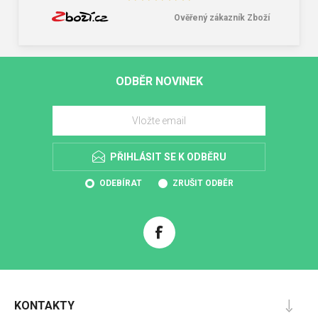
Ověřený zákazník Zboží
ODBĚR NOVINEK
PŘIHLÁSIT SE K ODBĚRU
ODEBÍRAT
ZRUŠIT ODBĚR
KONTAKTY