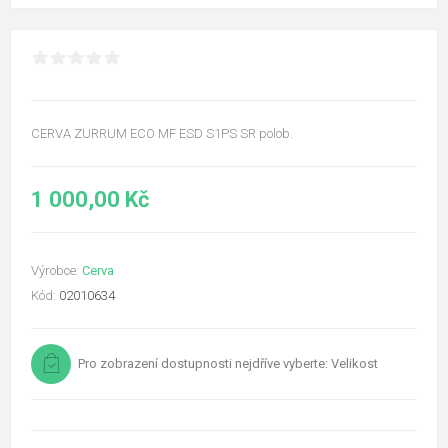
CERVA ZURRUM ECO MF ESD S1PS SR polob.
1 000,00 Kč
Výrobce:
Cerva
Kód:
02010634
Pro zobrazení dostupnosti nejdříve vyberte: Velikost