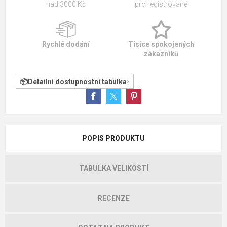
nad 3000 Kč
pro registrované
Rychlé dodání
Tisíce spokojených
zákazníků
Detailní dostupnostní tabulka
POPIS PRODUKTU
TABULKA VELIKOSTÍ
RECENZE