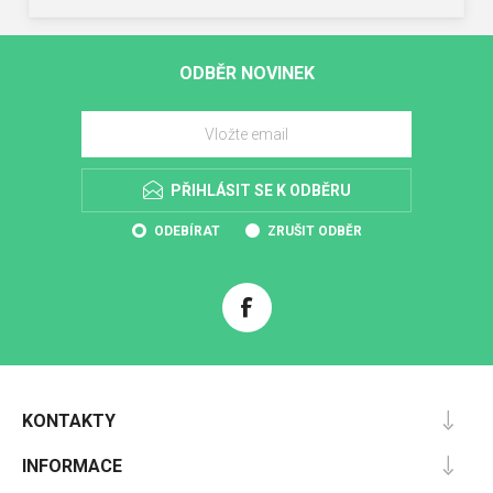
ODBĚR NOVINEK
PŘIHLÁSIT SE K ODBĚRU
ODEBÍRAT
ZRUŠIT ODBĚR
KONTAKTY
INFORMACE