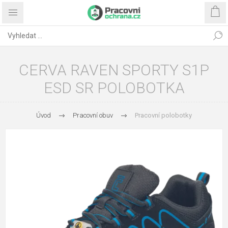
CERVA RAVEN SPORTY S1P
ESD SR POLOBOTKA
Úvod
Pracovní obuv
Pracovní polobotky