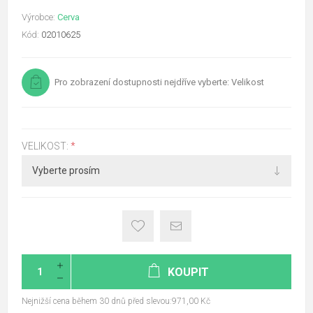
Výrobce:
Cerva
Kód:
02010625
Pro zobrazení dostupnosti nejdříve vyberte: Velikost
VELIKOST:
*
KOUPIT
Nejnižší cena během 30 dnů před slevou:971,00 Kč