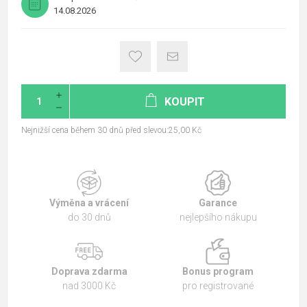
14.08.2026
KOUPIT
Nejnižší cena během 30 dnů před slevou:25,00 Kč
Výměna a vrácení
Garance
do 30 dnů
nejlepšího nákupu
Doprava zdarma
Bonus program
nad 3000 Kč
pro registrované