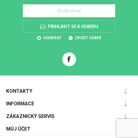
PŘIHLÁSIT SE K ODBĚRU
ODEBÍRAT
ZRUŠIT ODBĚR
KONTAKTY
INFORMACE
ZÁKAZNICKÝ SERVIS
MŮJ ÚČET