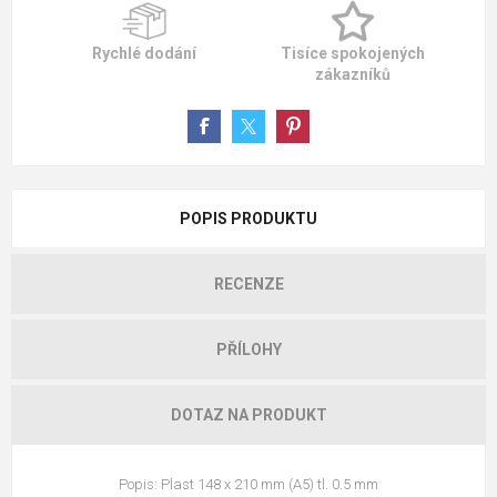
Rychlé dodání
Tisíce spokojených
zákazníků
POPIS PRODUKTU
RECENZE
PŘÍLOHY
DOTAZ NA PRODUKT
Popis: Plast 148 x 210 mm (A5) tl. 0.5 mm