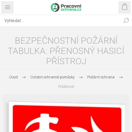
BEZPEČNOSTNÍ POŽÁRNÍ
TABULKA: PŘENOSNÝ HASICÍ
PŘÍSTROJ
Úvod
Ostatní ochranné pomůcky
Požární ochrana
Práškové