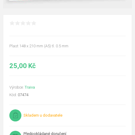
Plast 148 x 210 mm (A5) tl. 0.5 mm
25,00 Kč
Výrobce:
Traiva
Kód:
07474
Skladem u dodavatele
Předpokládané doručení