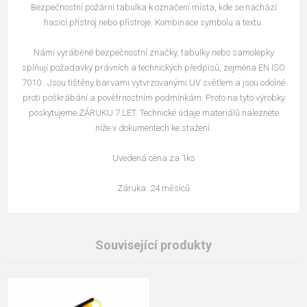
Bezpečnostní požární tabulka k označení místa, kde se nachází
hasicí přístroj nebo přístroje. Kombinace symbolu a textu.
Námi vyráběné bezpečnostní značky, tabulky nebo samolepky
splňují požadavky právních a technických předpisů, zejména EN ISO
7010 . Jsou tištěny barvami vytvrzovanými UV světlem a jsou odolné
proti poškrábání a povětrnostním podmínkám. Proto na tyto výrobky
poskytujeme ZÁRUKU 7 LET. Technické údaje materiálů naleznete
níže v dokumentech ke stažení.
Uvedená cena za 1ks
Záruka: 24 měsíců
Související produkty