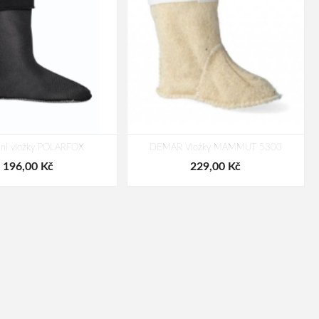
dní vložky POLARFOX
DEMAR Vložky MAMMUT 5300
196,00 Kč
229,00 Kč