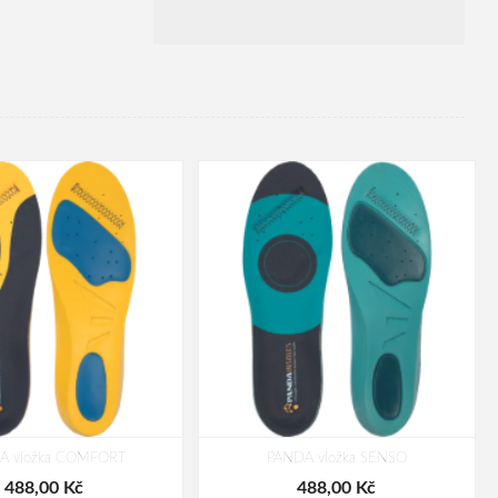
A vložka COMFORT
PANDA vložka SENSO
488,00 Kč
488,00 Kč