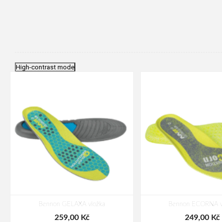
High-contrast mode
Bennon GELAXA vložka
Bennon ECORNA v
259,00 Kč
249,00 Kč