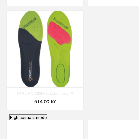
PANDA vložka METATARSALGIA
514,00 Kč
High-contrast mode