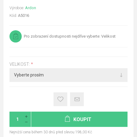
Výrobce:
Ardon
Kód:
A5016
Pro zobrazení dostupnosti nejdříve vyberte: Velikost
VELIKOST:
*
KOUPIT
Nejnižší cena během 30 dnů před slevou:198,00 Kč