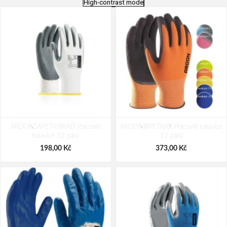
High-contrast mode
ARDONSAFETY/BRAD Pracovní
ARDON®PETRAX Pracovní rukavice
rukavice 12 párů
12 párů
198,00 Kč
373,00 Kč