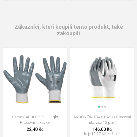
Zákazníci, kteří koupili tento produkt, také
zakoupili
Cerva BABBLER FULL light
ARDON®NITRAX BASIC Pracovní
Pracovní rukavice
rukavice 12 párů
22,40 Kč
146,00 Kč
to je 12,17 Kč za 1 pár