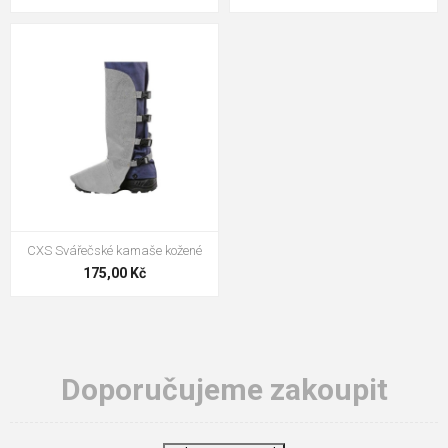
CXS Svářečské kamaše kožené
175,00 Kč
Doporučujeme zakoupit