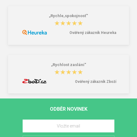
„Rychle,spokojnosť“
★★★★★
★★★★★
Ověřený zákazník Heureka
„Rychlost zaslání“
★★★★★
★★★★★
Ověřený zákazník Zboží
ODBĚR NOVINEK